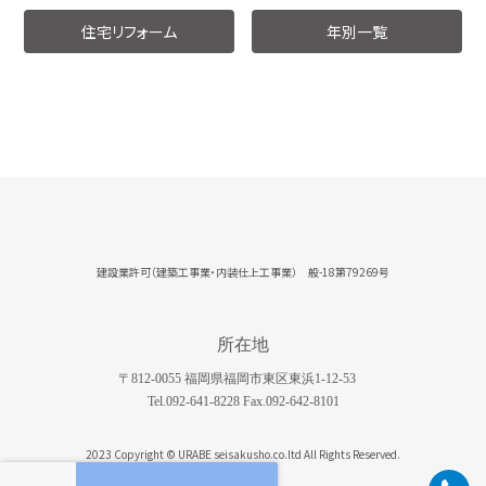
住宅リフォーム
年別一覧
建設業許可（建築工事業・内装仕上工事業） 般-18第79269号
所在地
〒812-0055 福岡県福岡市東区東浜1-12-53
Tel.092-641-8228 Fax.092-642-8101
2023 Copyright © URABE seisakusho.co.ltd All Rights Reserved.