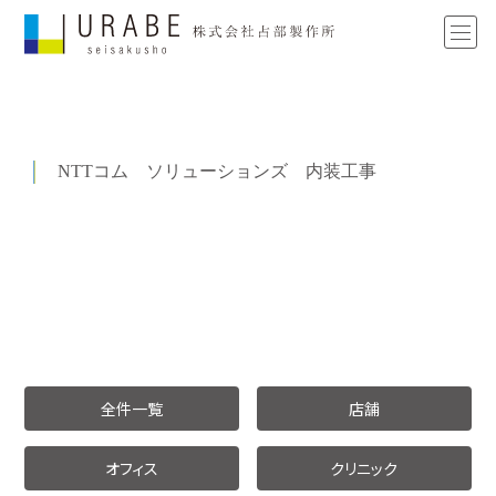
NTTコム ソリューションズ 内装工事
全件一覧
店舗
オフィス
クリニック