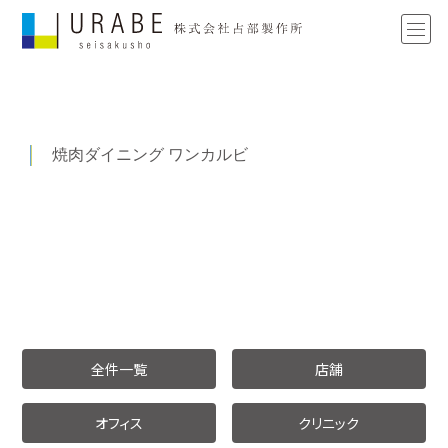
焼肉ダイニング ワンカルビ
全件一覧
店舗
オフィス
クリニック