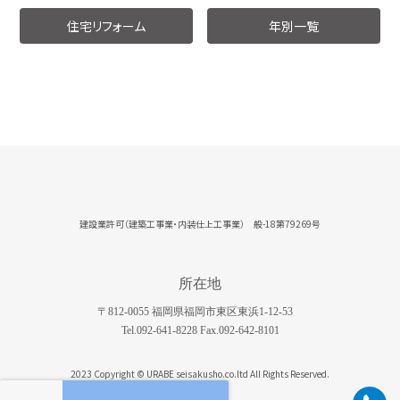
住宅リフォーム
年別一覧
建設業許可（建築工事業・内装仕上工事業） 般-18第79269号
所在地
〒812-0055 福岡県福岡市東区東浜1-12-53
Tel.092-641-8228 Fax.092-642-8101
2023 Copyright © URABE seisakusho.co.ltd All Rights Reserved.