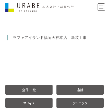
ラファアイランド福岡天神本店 新装工事
全件一覧
店舗
オフィス
クリニック