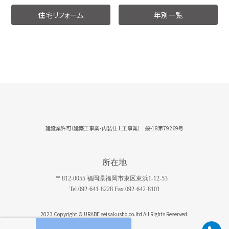
住宅リフォーム
年別一覧
建設業許可（建築工事業・内装仕上工事業） 般-18第79269号
所在地
〒812-0055 福岡県福岡市東区東浜1-12-53
Tel.092-641-8228 Fax.092-642-8101
2023 Copyright © URABE seisakusho.co.ltd All Rights Reserved.