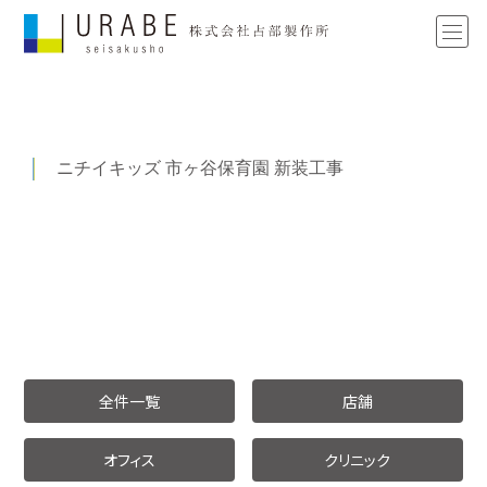
ニチイキッズ 市ヶ谷保育園 新装工事
全件一覧
店舗
オフィス
クリニック