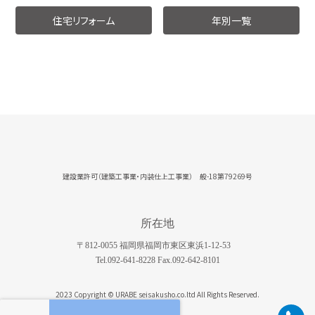
住宅リフォーム
年別一覧
建設業許可（建築工事業・内装仕上工事業） 般-18第79269号
所在地
〒812-0055 福岡県福岡市東区東浜1-12-53
Tel.092-641-8228 Fax.092-642-8101
2023 Copyright © URABE seisakusho.co.ltd All Rights Reserved.