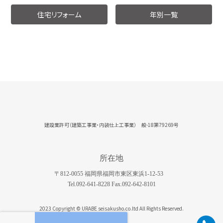
住宅リフォーム
年別一覧
建設業許可（建築工事業・内装仕上工事業） 般-18第79269号
所在地
〒812-0055 福岡県福岡市東区東浜1-12-53
Tel.092-641-8228 Fax.092-642-8101
2023 Copyright © URABE seisakusho.co.ltd All Rights Reserved.