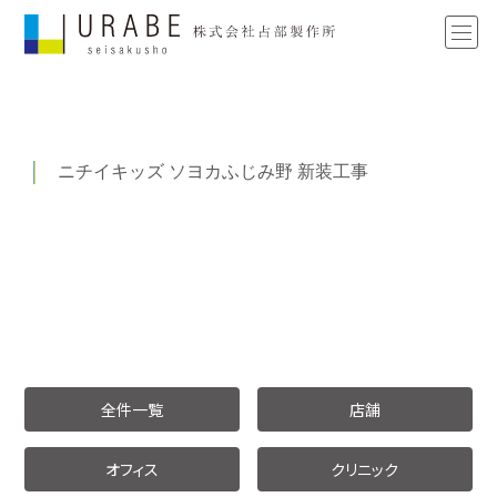
ニチイキッズ ソヨカふじみ野 新装工事
全件一覧
店舗
オフィス
クリニック