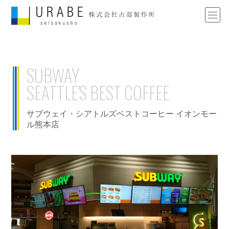
SUBWAY
SEATTLE'S BEST COFFEE
サブウェイ・シアトルズベストコーヒー イオンモー
ル熊本店