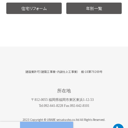
住宅リフォーム
年別一覧
建設業許可（建築工事業・内装仕上工事業） 般-18第79269号
所在地
〒812-0055 福岡県福岡市東区東浜1-12-53
Tel.092-641-8228 Fax.092-642-8101
2023 Copyright © URABE seisakusho.co.ltd All Rights Reserved.