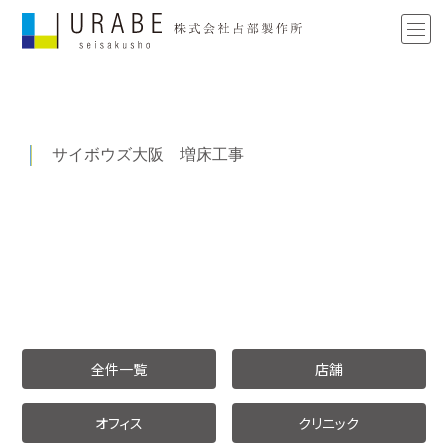
サイボウズ大阪 増床工事
全件一覧
店舗
オフィス
クリニック