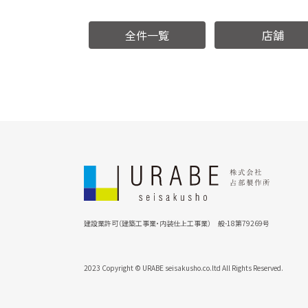
全件一覧
店舗
建設業許可（建築工事業・内装仕上工事業） 般-18第79269号
2023 Copyright © URABE seisakusho.co.ltd All Rights Reserved.