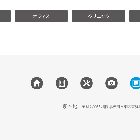
オフィス
クリニック
所在地
〒812-0055 福岡県福岡市東区東浜1